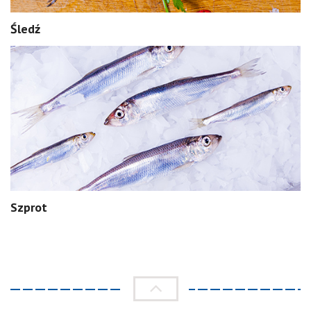
Śledź
Szprot